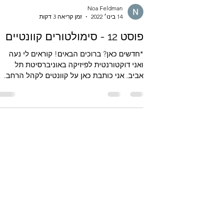
Noa Feldman
14 בינו׳ 2022
זמן קריאה 3 דקות
פוסט 12 - סימולטורים קוונטיים
*חדשים כאן? ברוכים הבאים! קוראים לי נעה
ואני דוקטורנטית לפיזיקה באוניברסיטת תל
אביב. אני כותבת כאן על קוונטים לקהל הרחב.
לא צריך רקע...