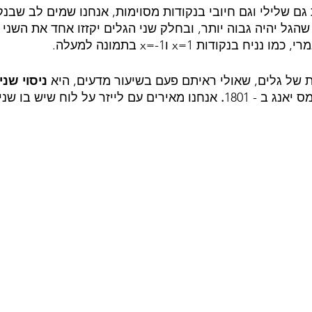
גם שלילי וגם חיובי בנקודות מסוימות, אנחנו שמים לב שבנק
גל יהיה גבוה יותר, ובחלק שני הגלים יקזזו אחד את השני ו
ח בנקודות x=1 וx=-1 בתמונה למעלה.
של גלים, שאולי ראיתם פעם בשיעור מדעים, היא 
ניסוי שנ
אנג ב - 1801
.
 אנחנו מאירים עם לייזר על לוח שיש בו שנ