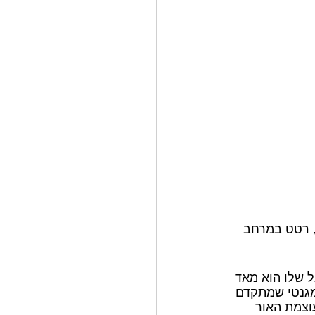
ל, רטט במרחב 
ל שלו הוא מאד 
מגנטי שמתקדם 
וצמת האור 