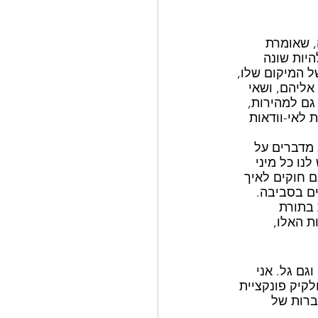
, שאומרת 
יות שונה 
 המיקום שלו, 
ליהם, ושאי 
גם למהירות, 
 לאי-וודאות 
מדברים על 
ו כל מיני 
 חוקים לאיך 
ם בסביבה. 
 בתורת 
ת האלו, 
גם גל. אני 
קיק פונקציית 
רות של 