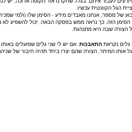
 ויודעים לעבוד איתם. בגלל שחקרנו אור תקופה ארוכה, יש לנו
ית הגל הקוונטית עכשיו.
יבוע של מספר, אנחנו מאבדים מידע - הסימן שלו (ולמי שמכי
 הסימן הזה, כך נראה ממש בפסקה הבאה, יכול להשפיע לא מ
 הצורה שבה היא מתנהגת.
גלים נקראת 
התאבכות
. אם יש לי שני גלים שפועלים באותו 
ל אותו המיתר, הצורה שהם יצרו ביחד תהיה חיבור של שניהם