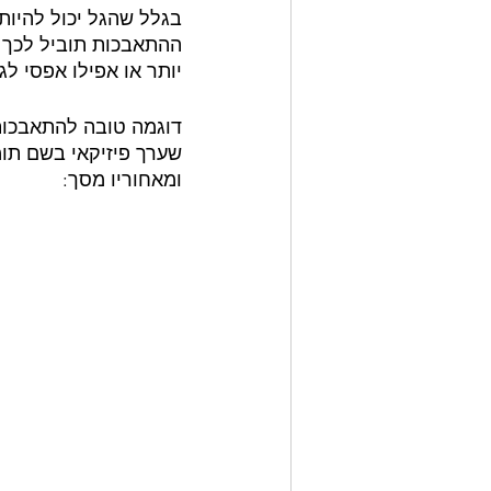
בגלל שהגל יכול להיות 
ההתאבכות תוביל לכך שה
יותר או אפילו אפסי לגמרי, כמו נני
דוגמה טובה להתאבכות 
שערך פיזיקאי בשם תומס י
ומאחוריו מסך: