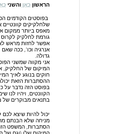
הראשון 
כאן 
והשני 
כאן
 בפוסטים הקודמים הכר
שלחלקיקים קוונטיים א
מאפס ביותר ממקום אחד
גורמת לחלקיק לקרוס 
אפשר לחזות מראש לאיז
אנרגיה וכו', ככה שאם
גדולה.
אני מקווה שמשני הפוס
המיקום של החלקיק, אל
חוקים בנוגע לאיך המי
ההסתברות הזאת יכולה
בפוסט הזה נדבר על כמ
הקוונטים, ויהיו לנו ש
בתנאים מבוקרים של מ
יכול להיות שיצא לכם 
מניחה שלא הבנתם מה ז
הסתברות, המשפט הזה 
המיקום שלו (וגם של המ