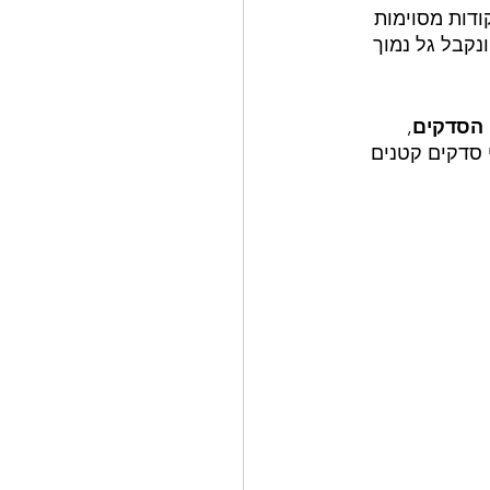
ודות מסוימות 
נקבל גל נמוך 
י הסדקים
, 
י סדקים קטנים 